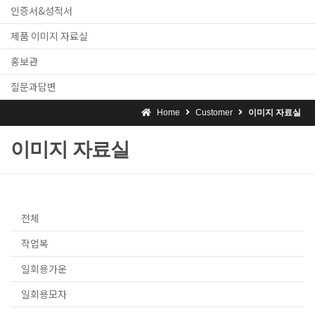
인증서&성적서
제품 이미지 자료실
홍보관
질문과답변
Home
Customer
이미지 자료실
이미지 자료실
전체
작업복
일회용가운
일회용모자