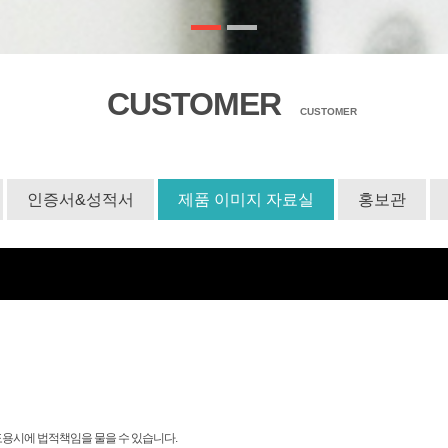
CUSTOMER
CUSTOMER
인증서&성적서
제품 이미지 자료실
홍보관
도용시에 법적책임을 물을 수 있습니다.