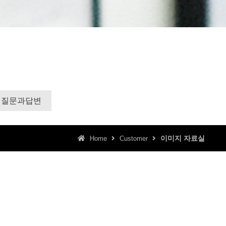
질문과답변
이미지 자료실
Home
Customer