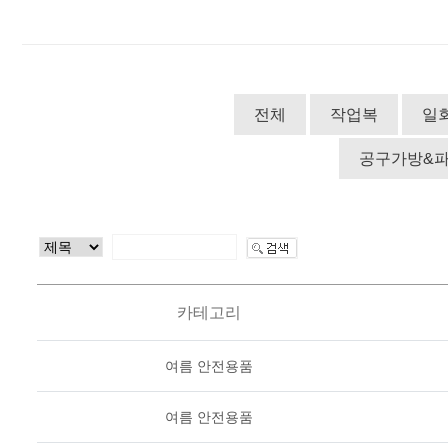
전체
작업복
일
공구가방&
카테고리
여름 안전용품
여름 안전용품